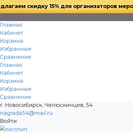
аем скидку 15% для организаторов мероприят
Главная
Кабинет
Корзина
Избранные
Сравнение
Главная
Кабинет
Корзина
Избранные
Сравнение
г. Новосибирск, Челюскинцев, 54
nagrada54@mail.ru
Войти