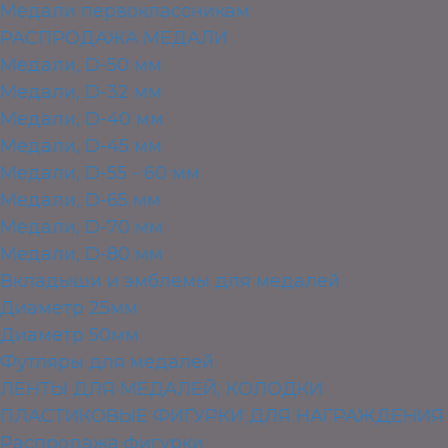
Медали первоклассникам
РАСПРОДАЖА МЕДАЛИ
Медали, D-50 мм
Медали, D-32 мм
Медали, D-40 мм
Медали, D-45 мм
Медали, D-55 - 60 мм
Медали, D-65 мм
Медали, D-70 мм
Медали, D-80 мм
Вкладыши и эмблемы для медалей
Диаметр 25мм
Диаметр 50мм
Футляры для медалей
ЛЕНТЫ ДЛЯ МЕДАЛЕЙ, КОЛОДКИ
ПЛАСТИКОВЫЕ ФИГУРКИ ДЛЯ НАГРАЖДЕНИЯ
Распродажа фигурки