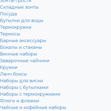
Зонты-трости
Складные зонты
Посуда
Бутылки для воды
Термокружки
Термосы
Барные аксессуары
Бокалы и стаканы
Винные наборы
Заварочные чайники
Кружки
Ланч боксы
Наборы для виски
Наборы с бутылками
Наборы с термокружками
Фляги и фляжки
Чайные и кофейные наборы