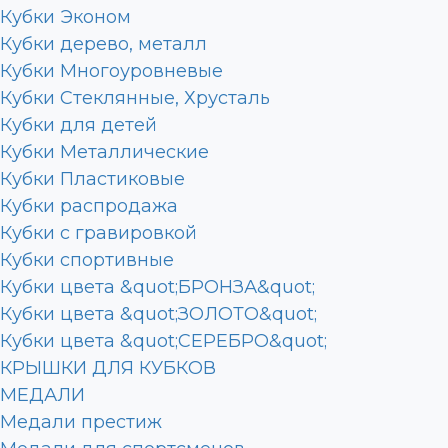
Кубки Эконом
Кубки дерево, металл
Кубки Многоуровневые
Кубки Стеклянные, Хрусталь
Кубки для детей
Кубки Металлические
Кубки Пластиковые
Кубки распродажа
Кубки с гравировкой
Кубки спортивные
Кубки цвета &quot;БРОНЗА&quot;
Кубки цвета &quot;ЗОЛОТО&quot;
Кубки цвета &quot;СЕРЕБРО&quot;
КРЫШКИ ДЛЯ КУБКОВ
МЕДАЛИ
Медали престиж