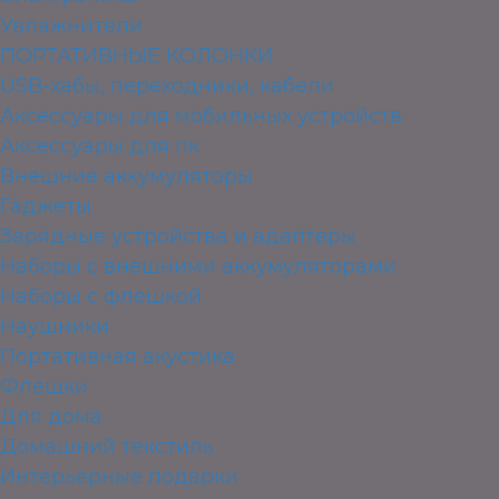
Увлажнители
ПОРТАТИВНЫЕ КОЛОНКИ
USB-хабы, переходники, кабели
Аксессуары для мобильных устройств
Аксессуары для пк
Внешние аккумуляторы
Гаджеты
Зарядные устройства и адаптеры
Наборы с внешними аккумуляторами
Наборы с флешкой
Наушники
Портативная акустика
Флешки
Для дома
Домашний текстиль
Интерьерные подарки