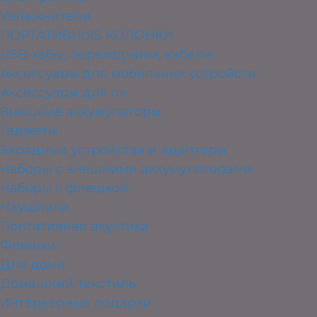
Увлажнители
ПОРТАТИВНЫЕ КОЛОНКИ
USB-хабы, переходники, кабели
Аксессуары для мобильных устройств
Аксессуары для пк
Внешние аккумуляторы
Гаджеты
Зарядные устройства и адаптеры
Наборы с внешними аккумуляторами
Наборы с флешкой
Наушники
Портативная акустика
Флешки
Для дома
Домашний текстиль
Интерьерные подарки