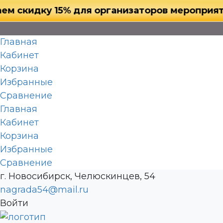
идку 15% для организаторов мероприятий, с
Главная
Кабинет
Корзина
Избранные
Сравнение
Главная
Кабинет
Корзина
Избранные
Сравнение
г. Новосибирск, Челюскинцев, 54
nagrada54@mail.ru
Войти