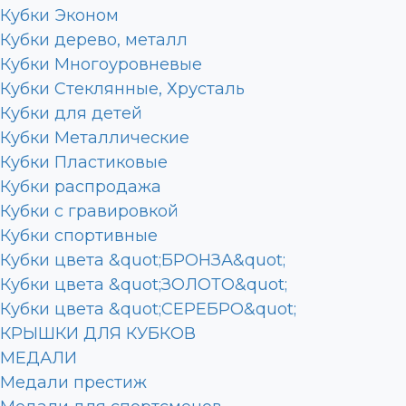
Кубки Эконом
Кубки дерево, металл
Кубки Многоуровневые
Кубки Стеклянные, Хрусталь
Кубки для детей
Кубки Металлические
Кубки Пластиковые
Кубки распродажа
Кубки с гравировкой
Кубки спортивные
Кубки цвета &quot;БРОНЗА&quot;
Кубки цвета &quot;ЗОЛОТО&quot;
Кубки цвета &quot;СЕРЕБРО&quot;
КРЫШКИ ДЛЯ КУБКОВ
МЕДАЛИ
Медали престиж