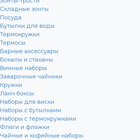
Зонты-трости
Складные зонты
Посуда
Бутылки для воды
Термокружки
Термосы
Барные аксессуары
Бокалы и стаканы
Винные наборы
Заварочные чайники
Кружки
Ланч боксы
Наборы для виски
Наборы с бутылками
Наборы с термокружками
Фляги и фляжки
Чайные и кофейные наборы