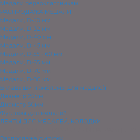
Медали первоклассникам
РАСПРОДАЖА МЕДАЛИ
Медали, D-50 мм
Медали, D-32 мм
Медали, D-40 мм
Медали, D-45 мм
Медали, D-55 - 60 мм
Медали, D-65 мм
Медали, D-70 мм
Медали, D-80 мм
Вкладыши и эмблемы для медалей
Диаметр 25мм
Диаметр 50мм
Футляры для медалей
ЛЕНТЫ ДЛЯ МЕДАЛЕЙ, КОЛОДКИ
ПЛАСТИКОВЫЕ ФИГУРКИ ДЛЯ НАГРАЖДЕНИЯ
Распродажа фигурки