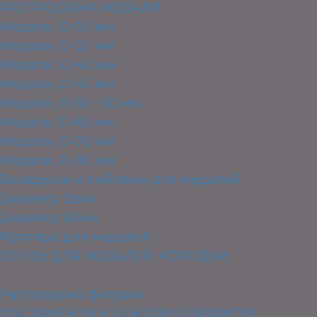
РАСПРОДАЖА МЕДАЛИ
Медали, D-50 мм
Медали, D-32 мм
Медали, D-40 мм
Медали, D-45 мм
Медали, D-55 - 60 мм
Медали, D-65 мм
Медали, D-70 мм
Медали, D-80 мм
Вкладыши и эмблемы для медалей
Диаметр 25мм
Диаметр 50мм
Футляры для медалей
ЛЕНТЫ ДЛЯ МЕДАЛЕЙ, КОЛОДКИ
ПЛАСТИКОВЫЕ ФИГУРКИ ДЛЯ НАГРАЖДЕНИЯ
Распродажа фигурки
ПОСТАМЕНТЫ И ЦОКОЛИ ДЛЯ ФИГУР