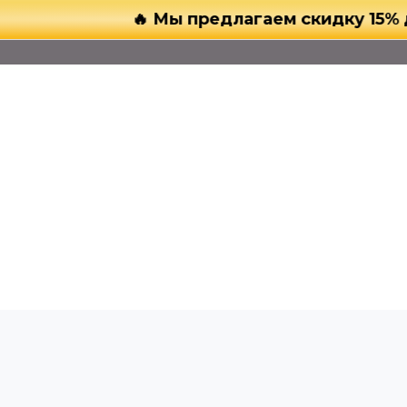
🔥 Мы предлагаем скидку 15% для ор