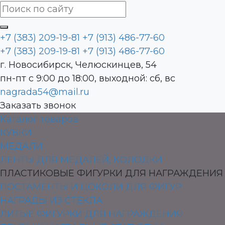
+7 (383) 209-19-81
+7 (913) 486-77-60
+7 (383) 209-19-81
+7 (913) 486-77-60
г. Новосибирск, Челюскинцев, 54
пн-пт с 9:00 до 18:00, выходной: сб, вс
nagrada54@mail.ru
Заказать звонок
Каталог товаров
КУБКИ
МЕДАЛИ
ЛЕНТЫ ДЛЯ МЕДАЛЕЙ, КОЛОДКИ
ПЛАСТИКОВЫЕ ФИГУРКИ ДЛЯ НАГРАЖДЕНИЯ
ПОСТАМЕНТЫ И ЦОКОЛИ ДЛЯ ФИГУР
НАГРАДЫ ИЗ СТЕКЛА
ЛИТЫЕ ФИГУРКИ ДЛЯ НАГРАЖДЕНИЯ