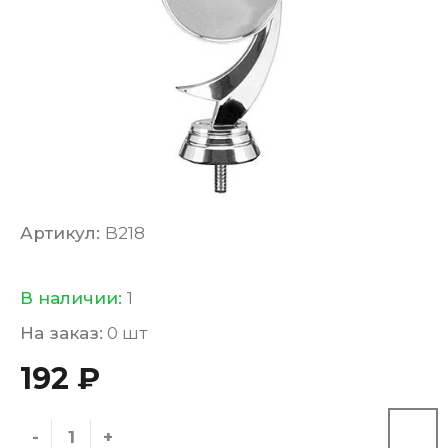
Артикул:
B218
В наличии:
1
На заказ:
0 шт
192 ₽
-
+