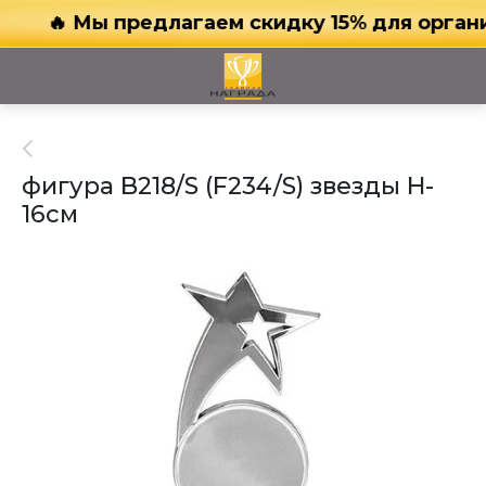
🔥 Мы предлагаем скидку 15% для органи
фигура B218/S (F234/S) звезды H-
16см