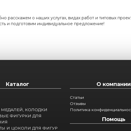
но расскажем о наших услугах, видах работ и типовых проек
сть и подготовим индивидуальное предложение!
Каталог
О компании
Статьи
Отзывы
 МЕДАЛЕЙ, КОЛОДКИ
Политика конфиденциальнос
ВЫЕ ФИГУРКИ ДЛЯ
Помощь
НИЯ
Ы И ЦОКОЛИ ДЛЯ ФИГУР