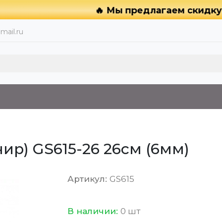
🔥 Мы предлагаем скидку 15%
mail.ru
ир) GS615-26 26см (6мм)
Артикул:
GS615
В наличии:
0 шт