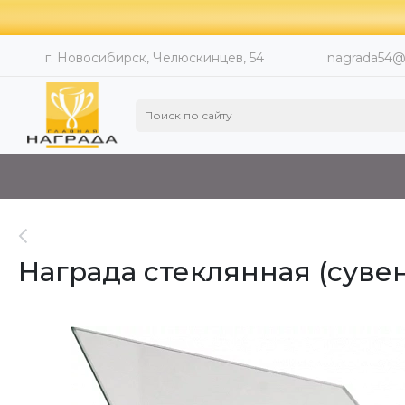
г. Новосибирск, Челюскинцев, 54
nagrada54@
Награда стеклянная (сувен