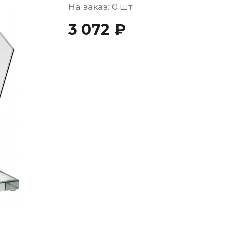
На заказ:
0 шт
3 072 ₽