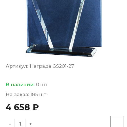
Артикул:
Награда GS201-27
В наличии:
0 шт
На заказ:
185 шт
4 658 ₽
-
+