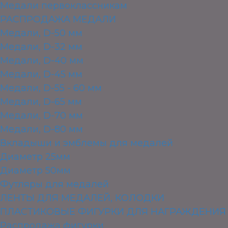
Медали первоклассникам
РАСПРОДАЖА МЕДАЛИ
Медали, D-50 мм
Медали, D-32 мм
Медали, D-40 мм
Медали, D-45 мм
Медали, D-55 - 60 мм
Медали, D-65 мм
Медали, D-70 мм
Медали, D-80 мм
Вкладыши и эмблемы для медалей
Диаметр 25мм
Диаметр 50мм
Футляры для медалей
ЛЕНТЫ ДЛЯ МЕДАЛЕЙ, КОЛОДКИ
ПЛАСТИКОВЫЕ ФИГУРКИ ДЛЯ НАГРАЖДЕНИЯ
Распродажа фигурки