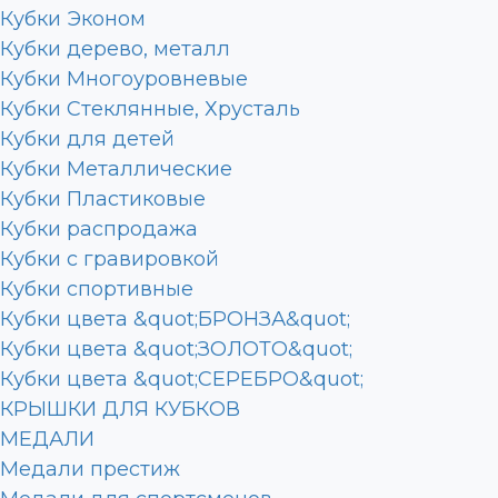
Кубки Эконом
Кубки дерево, металл
Кубки Многоуровневые
Кубки Стеклянные, Хрусталь
Кубки для детей
Кубки Металлические
Кубки Пластиковые
Кубки распродажа
Кубки с гравировкой
Кубки спортивные
Кубки цвета &quot;БРОНЗА&quot;
Кубки цвета &quot;ЗОЛОТО&quot;
Кубки цвета &quot;СЕРЕБРО&quot;
КРЫШКИ ДЛЯ КУБКОВ
МЕДАЛИ
Медали престиж