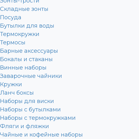
Зонты-трости
Складные зонты
Посуда
Бутылки для воды
Термокружки
Термосы
Барные аксессуары
Бокалы и стаканы
Винные наборы
Заварочные чайники
Кружки
Ланч боксы
Наборы для виски
Наборы с бутылками
Наборы с термокружками
Фляги и фляжки
Чайные и кофейные наборы