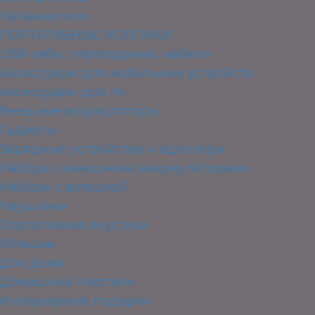
Увлажнители
ПОРТАТИВНЫЕ КОЛОНКИ
USB-хабы, переходники, кабели
Аксессуары для мобильных устройств
Аксессуары для пк
Внешние аккумуляторы
Гаджеты
Зарядные устройства и адаптеры
Наборы с внешними аккумуляторами
Наборы с флешкой
Наушники
Портативная акустика
Флешки
Для дома
Домашний текстиль
Интерьерные подарки