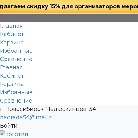
ем скидку 15% для организаторов мероприяти
Главная
Кабинет
Корзина
Избранные
Сравнение
Главная
Кабинет
Корзина
Избранные
Сравнение
г. Новосибирск, Челюскинцев, 54
nagrada54@mail.ru
Войти