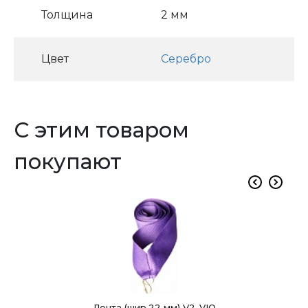
Толщина
2 мм
Цвет
Серебро
С этим товаром
покупают
Лента (шир.22 мм) V2-VIO