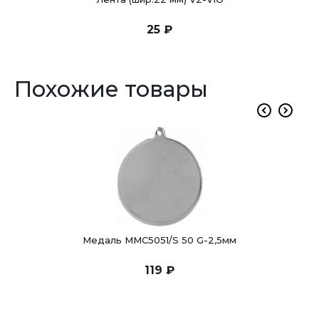
25 ₽
Похожие товары
Медаль MMC5051/S 50 G-2,5мм
119 ₽