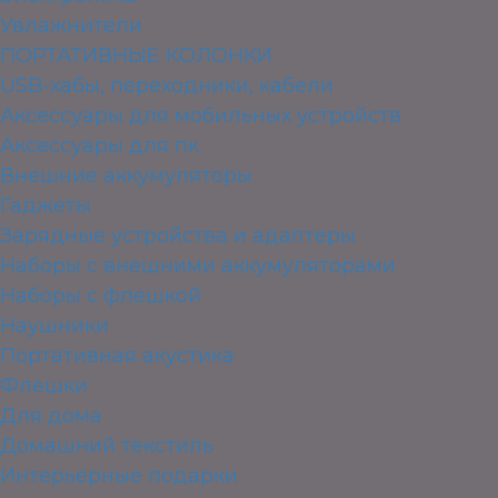
Увлажнители
ПОРТАТИВНЫЕ КОЛОНКИ
USB-хабы, переходники, кабели
Аксессуары для мобильных устройств
Аксессуары для пк
Внешние аккумуляторы
Гаджеты
Зарядные устройства и адаптеры
Наборы с внешними аккумуляторами
Наборы с флешкой
Наушники
Портативная акустика
Флешки
Для дома
Домашний текстиль
Интерьерные подарки