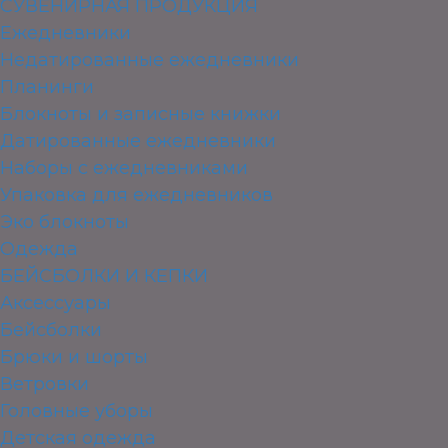
СУВЕНИРНАЯ ПРОДУКЦИЯ
Ежедневники
Недатированные ежедневники
Планинги
Блокноты и записные книжки
Датированные ежедневники
Наборы с ежедневниками
Упаковка для ежедневников
Эко блокноты
Одежда
БЕЙСБОЛКИ И КЕПКИ
Аксессуары
Бейсболки
Брюки и шорты
Ветровки
Головные уборы
Детская одежда