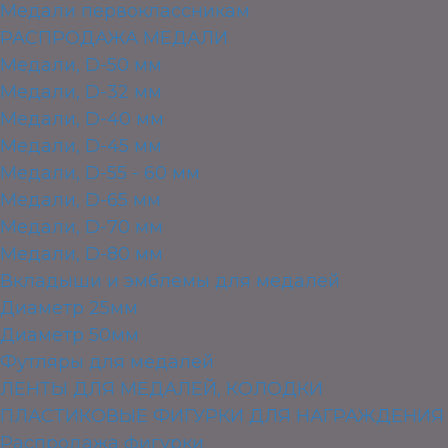
Медали первоклассникам
РАСПРОДАЖА МЕДАЛИ
Медали, D-50 мм
Медали, D-32 мм
Медали, D-40 мм
Медали, D-45 мм
Медали, D-55 - 60 мм
Медали, D-65 мм
Медали, D-70 мм
Медали, D-80 мм
Вкладыши и эмблемы для медалей
Диаметр 25мм
Диаметр 50мм
Футляры для медалей
ЛЕНТЫ ДЛЯ МЕДАЛЕЙ, КОЛОДКИ
ПЛАСТИКОВЫЕ ФИГУРКИ ДЛЯ НАГРАЖДЕНИЯ
Распродажа фигурки