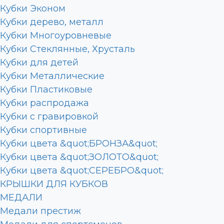
Кубки Эконом
Кубки дерево, металл
Кубки Многоуровневые
Кубки Стеклянные, Хрусталь
Кубки для детей
Кубки Металлические
Кубки Пластиковые
Кубки распродажа
Кубки с гравировкой
Кубки спортивные
Кубки цвета &quot;БРОНЗА&quot;
Кубки цвета &quot;ЗОЛОТО&quot;
Кубки цвета &quot;СЕРЕБРО&quot;
КРЫШКИ ДЛЯ КУБКОВ
МЕДАЛИ
Медали престиж