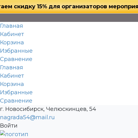
кидку 15% для организаторов мероприятий, 
Главная
Кабинет
Корзина
Избранные
Сравнение
Главная
Кабинет
Корзина
Избранные
Сравнение
г. Новосибирск, Челюскинцев, 54
nagrada54@mail.ru
Войти