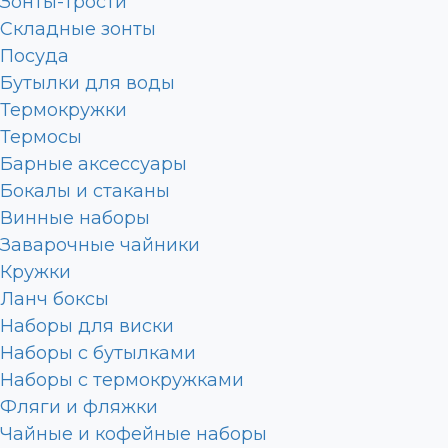
Зонты-трости
Складные зонты
Посуда
Бутылки для воды
Термокружки
Термосы
Барные аксессуары
Бокалы и стаканы
Винные наборы
Заварочные чайники
Кружки
Ланч боксы
Наборы для виски
Наборы с бутылками
Наборы с термокружками
Фляги и фляжки
Чайные и кофейные наборы