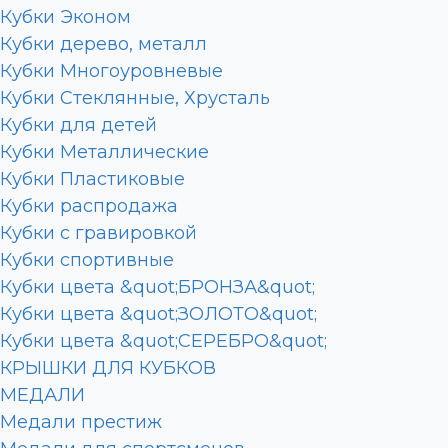
Кубки Эконом
Кубки дерево, металл
Кубки Многоуровневые
Кубки Стеклянные, Хрусталь
Кубки для детей
Кубки Металлические
Кубки Пластиковые
Кубки распродажа
Кубки с гравировкой
Кубки спортивные
Кубки цвета &quot;БРОНЗА&quot;
Кубки цвета &quot;ЗОЛОТО&quot;
Кубки цвета &quot;СЕРЕБРО&quot;
КРЫШКИ ДЛЯ КУБКОВ
МЕДАЛИ
Медали престиж