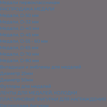
Медали первоклассникам
РАСПРОДАЖА МЕДАЛИ
Медали, D-50 мм
Медали, D-32 мм
Медали, D-40 мм
Медали, D-45 мм
Медали, D-55 - 60 мм
Медали, D-65 мм
Медали, D-70 мм
Медали, D-80 мм
Вкладыши и эмблемы для медалей
Диаметр 25мм
Диаметр 50мм
Футляры для медалей
ЛЕНТЫ ДЛЯ МЕДАЛЕЙ, КОЛОДКИ
ПЛАСТИКОВЫЕ ФИГУРКИ ДЛЯ НАГРАЖДЕНИЯ
Распродажа фигурки