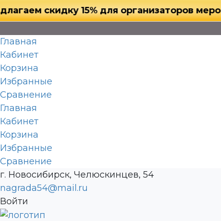
ем скидку 15% для организаторов мероприят
Главная
Кабинет
Корзина
Избранные
Сравнение
Главная
Кабинет
Корзина
Избранные
Сравнение
г. Новосибирск, Челюскинцев, 54
nagrada54@mail.ru
Войти