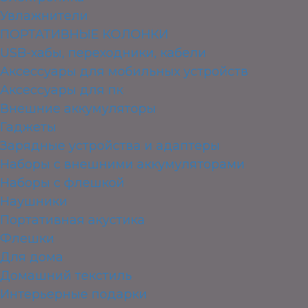
Увлажнители
ПОРТАТИВНЫЕ КОЛОНКИ
USB-хабы, переходники, кабели
Аксессуары для мобильных устройств
Аксессуары для пк
Внешние аккумуляторы
Гаджеты
Зарядные устройства и адаптеры
Наборы с внешними аккумуляторами
Наборы с флешкой
Наушники
Портативная акустика
Флешки
Для дома
Домашний текстиль
Интерьерные подарки