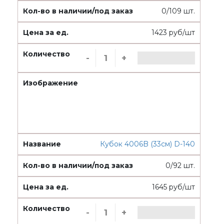
0/109 шт.
1423 руб/шт
-
+
Кубок 4006B (33см) D-140
0/92 шт.
1645 руб/шт
-
+