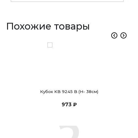
Похожие товары
Кубок KB 9245 B (H- 38см)
973 ₽