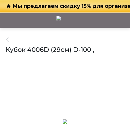
🔥 Мы предлагаем скидку 15% для организат
Кубок 4006D (29см) D-100 ,