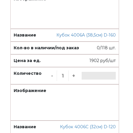
Кубок 4006A (38,5см) D-160
0/118 шт.
1902 руб/шт
-
+
Кубок 4006C (32см) D-120