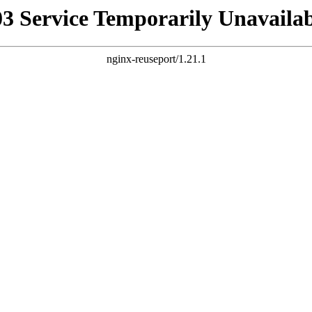
03 Service Temporarily Unavailab
nginx-reuseport/1.21.1