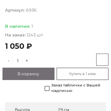
Артикул:
6936
В наличии:
1
На заказ:
1243 шт
1 050 ₽
-
+
Купить в 1 клик
В корзину
Заказ таблички с Вашей
надписью
Высота
29 см