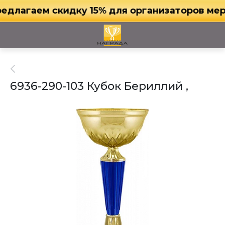
агаем скидку 15% для организаторов меропр
6936-290-103 Кубок Бериллий ,