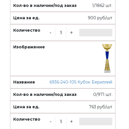
1/1862 шт.
900 руб/шт
-
+
6936-240-105 Кубок Бериллий
0/971 шт.
763 руб/шт
-
+