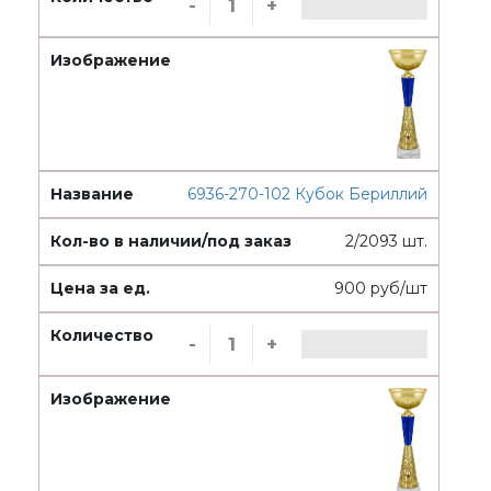
-
+
6936-270-102 Кубок Бериллий
2/2093 шт.
900 руб/шт
-
+