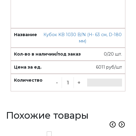
Кубок KB 1030 B/N (H- 63 см, D-180
мм)
0/20 шт.
6011 руб/шт
-
+
Похожие товары