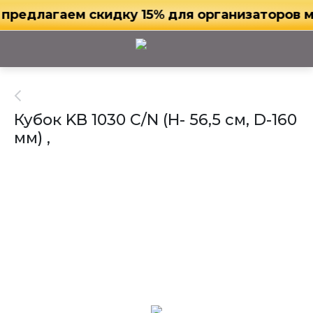
редлагаем скидку 15% для организаторов ме
Кубок KB 1030 C/N (H- 56,5 см, D-160
мм) ,