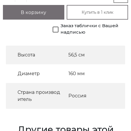
Купить в 1 клик
В корзину
Заказ таблички с Вашей
надписью
Высота
56,5 см
Диаметр
160 мм
Страна производ
Россия
итель
Другие товары этой