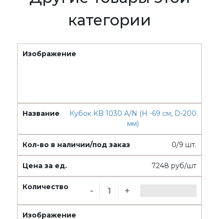
категории
Кубок KB 1030 A/N (H -69 см, D-200
мм)
0/9 шт.
7248 руб/шт
-
+