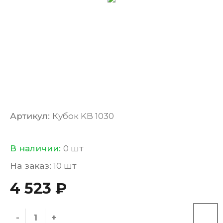
Артикул:
Кубок KB 1030
В наличии:
0 шт
На заказ:
10 шт
4 523 ₽
-
+