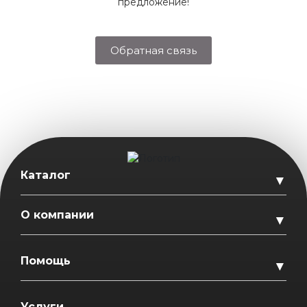
предложение!
Обратная связь
Каталог
▼
О компании
▼
Помощь
▼
Услуги