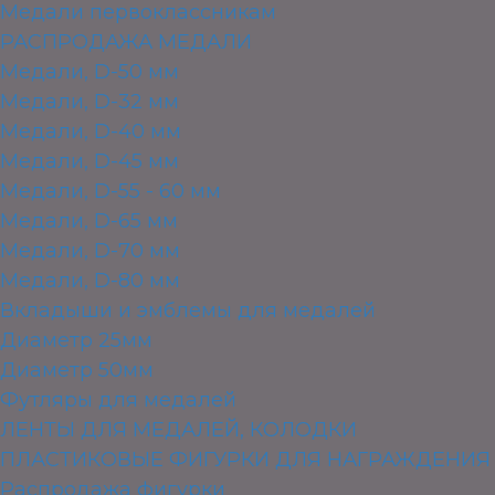
Медали первоклассникам
РАСПРОДАЖА МЕДАЛИ
Медали, D-50 мм
Медали, D-32 мм
Медали, D-40 мм
Медали, D-45 мм
Медали, D-55 - 60 мм
Медали, D-65 мм
Медали, D-70 мм
Медали, D-80 мм
Вкладыши и эмблемы для медалей
Диаметр 25мм
Диаметр 50мм
Футляры для медалей
ЛЕНТЫ ДЛЯ МЕДАЛЕЙ, КОЛОДКИ
ПЛАСТИКОВЫЕ ФИГУРКИ ДЛЯ НАГРАЖДЕНИЯ
Распродажа фигурки