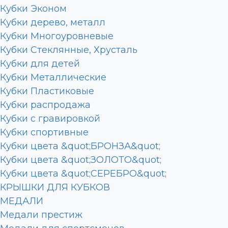
Кубки Эконом
Кубки дерево, металл
Кубки Многоуровневые
Кубки Стеклянные, Хрусталь
Кубки для детей
Кубки Металлические
Кубки Пластиковые
Кубки распродажа
Кубки с гравировкой
Кубки спортивные
Кубки цвета &quot;БРОНЗА&quot;
Кубки цвета &quot;ЗОЛОТО&quot;
Кубки цвета &quot;СЕРЕБРО&quot;
КРЫШКИ ДЛЯ КУБКОВ
МЕДАЛИ
Медали престиж