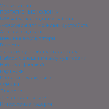
Увлажнители
ПОРТАТИВНЫЕ КОЛОНКИ
USB-хабы, переходники, кабели
Аксессуары для мобильных устройств
Аксессуары для пк
Внешние аккумуляторы
Гаджеты
Зарядные устройства и адаптеры
Наборы с внешними аккумуляторами
Наборы с флешкой
Наушники
Портативная акустика
Флешки
Для дома
Домашний текстиль
Интерьерные подарки