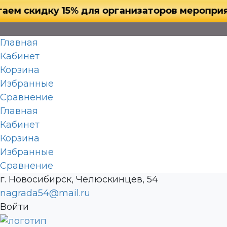
кидку 15% для организаторов мероприятий, 
Главная
Кабинет
Корзина
Избранные
Сравнение
Главная
Кабинет
Корзина
Избранные
Сравнение
г. Новосибирск, Челюскинцев, 54
nagrada54@mail.ru
Войти