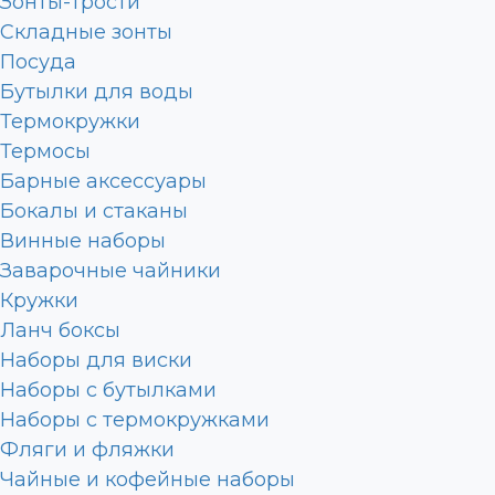
Зонты-трости
Складные зонты
Посуда
Бутылки для воды
Термокружки
Термосы
Барные аксессуары
Бокалы и стаканы
Винные наборы
Заварочные чайники
Кружки
Ланч боксы
Наборы для виски
Наборы с бутылками
Наборы с термокружками
Фляги и фляжки
Чайные и кофейные наборы