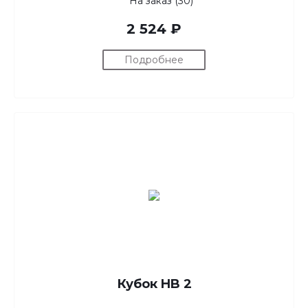
На заказ (30)
2 524 ₽
Подробнее
Кубок HB 2