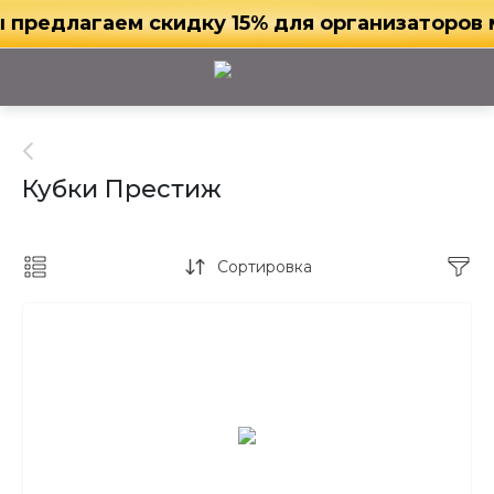
длагаем скидку 15% для организаторов мероп
Кубки Престиж
Сортировка