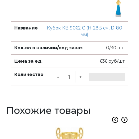
Кубок KB 9062 C (H-28,5 см, D-80
мм)
0/30 шт.
636 руб/шт
-
+
Похожие товары