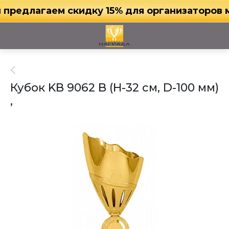
едлагаем скидку 15% для организаторов меро
Кубок KB 9062 B (H-32 см, D-100 мм)
,