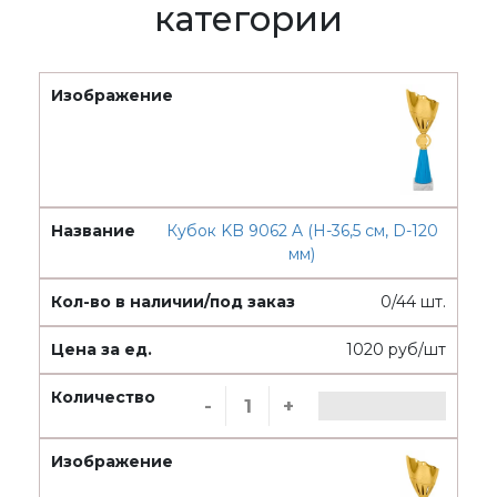
категории
Кубок KB 9062 A (H-36,5 см, D-120
мм)
0/44 шт.
1020 руб/шт
-
+