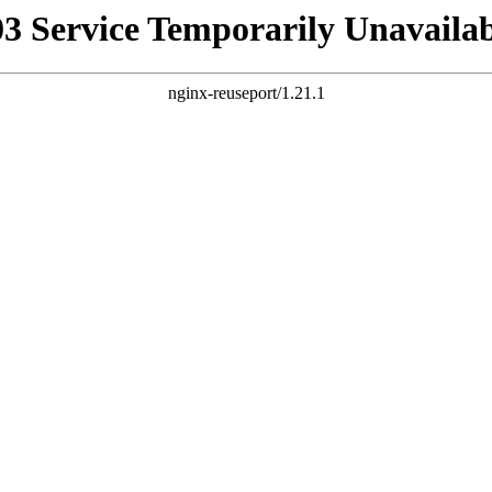
03 Service Temporarily Unavailab
nginx-reuseport/1.21.1