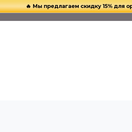
🔥 Мы предлагаем скидку 15% для организа