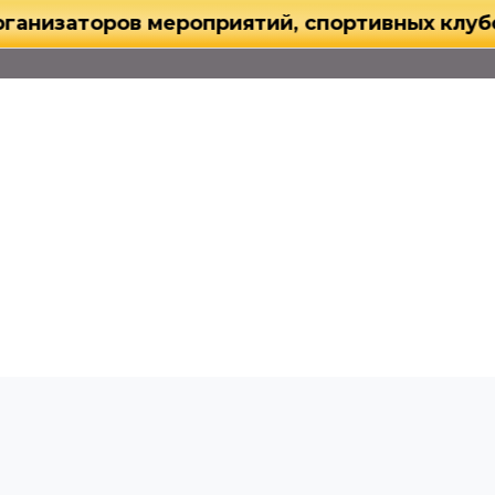
торов мероприятий, спортивных клубов и го