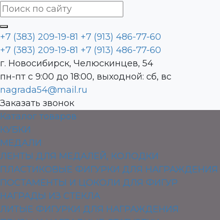
+7 (383) 209-19-81
+7 (913) 486-77-60
+7 (383) 209-19-81
+7 (913) 486-77-60
г. Новосибирск, Челюскинцев, 54
пн-пт с 9:00 до 18:00, выходной: сб, вс
nagrada54@mail.ru
Заказать звонок
Каталог товаров
КУБКИ
МЕДАЛИ
ЛЕНТЫ ДЛЯ МЕДАЛЕЙ, КОЛОДКИ
ПЛАСТИКОВЫЕ ФИГУРКИ ДЛЯ НАГРАЖДЕНИЯ
ПОСТАМЕНТЫ И ЦОКОЛИ ДЛЯ ФИГУР
НАГРАДЫ ИЗ СТЕКЛА
ЛИТЫЕ ФИГУРКИ ДЛЯ НАГРАЖДЕНИЯ