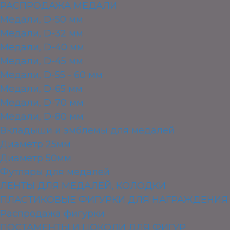
РАСПРОДАЖА МЕДАЛИ
Медали, D-50 мм
Медали, D-32 мм
Медали, D-40 мм
Медали, D-45 мм
Медали, D-55 - 60 мм
Медали, D-65 мм
Медали, D-70 мм
Медали, D-80 мм
Вкладыши и эмблемы для медалей
Диаметр 25мм
Диаметр 50мм
Футляры для медалей
ЛЕНТЫ ДЛЯ МЕДАЛЕЙ, КОЛОДКИ
ПЛАСТИКОВЫЕ ФИГУРКИ ДЛЯ НАГРАЖДЕНИЯ
Распродажа фигурки
ПОСТАМЕНТЫ И ЦОКОЛИ ДЛЯ ФИГУР